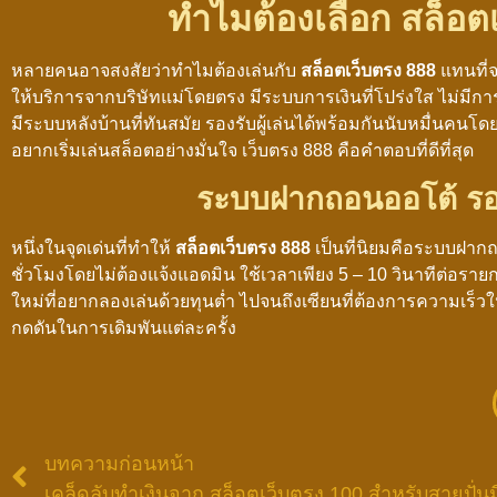
ทำไมต้องเลือก สล็อตเ
หลายคนอาจสงสัยว่าทำไมต้องเล่นกับ
สล็อตเว็บตรง 888
แทนที่จ
ให้บริการจากบริษัทแม่โดยตรง มีระบบการเงินที่โปร่งใส ไม่มีกา
มีระบบหลังบ้านที่ทันสมัย รองรับผู้เล่นได้พร้อมกันนับหมื่นคนโ
อยากเริ่มเล่นสล็อตอย่างมั่นใจ เว็บตรง 888 คือคำตอบที่ดีที่สุด
ระบบฝากถอนออโต้ รองร
หนึ่งในจุดเด่นที่ทำให้
สล็อตเว็บตรง 888
เป็นที่นิยมคือระบบฝาก
ชั่วโมงโดยไม่ต้องแจ้งแอดมิน ใช้เวลาเพียง 5 – 10 วินาทีต่อรายกา
ใหม่ที่อยากลองเล่นด้วยทุนต่ำ ไปจนถึงเซียนที่ต้องการความเร็วใ
กดดันในการเดิมพันแต่ละครั้ง
บทความก่อนหน้า
เคล็ดลับทำเงินจาก สล็อตเว็บตรง 100 สำหรับสายปั่น