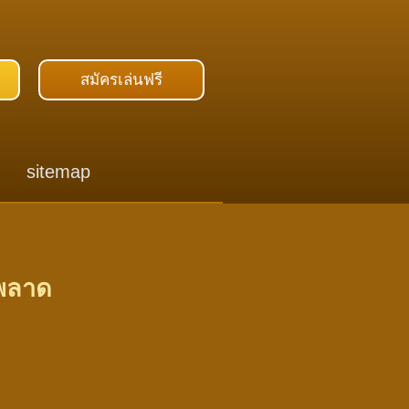
สมัครเล่นฟรี
sitemap
มพลาด