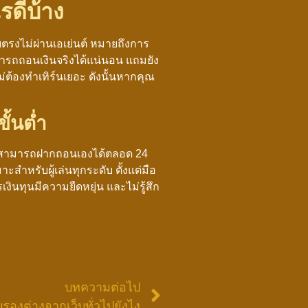
รดีบ้าง
ตรงไม่ผ่านเอเย่นต์ หมายถึงการ
ามารถถอนเงินจริงได้แน่นอน แถมยัง
่ต้องทำเทิร์นเยอะ ดังนั้นหากคุณ
ั้นต่ำ
ล่นสามารถฝากถอนเองได้ตลอด 24
ะสำหรับผู้เล่นทุกระดับ ตั้งแต่มือ
งินทุนมีความยืดหยุ่น และไม่รู้สึก
บทความต่อไป
บรองต่างจากเว็บทั่วไปยังไง